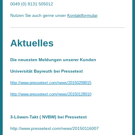
0049 (0) 8131 505012
Nutzen Sie auch gerne unser
Kontaktformular
.
Aktuelles
Die neuesten Meldungen unserer Kunden
Universität Bayreuth bei Pressetext
http:
//www.
pressetext.
com/news/20150209015
http:
//www.
pressetext.
com/news/20150128010
3-Löwen-Takt ( NVBW) bei Pressetext
http://www.pressetext.com/news/20150116007