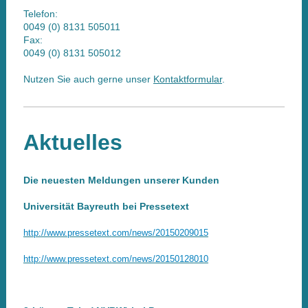
Telefon:
0049 (0) 8131 505011
Fax:
0049 (0) 8131 505012
Nutzen Sie auch gerne unser
Kontaktformular
.
Aktuelles
Die neuesten Meldungen unserer Kunden
Universität Bayreuth bei Pressetext
http:
//www.
pressetext.
com/news/20150209015
http:
//www.
pressetext.
com/news/20150128010