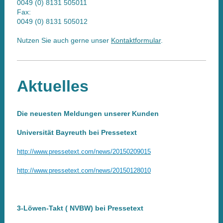
0049 (0) 8131 505011
Fax:
0049 (0) 8131 505012
Nutzen Sie auch gerne unser
Kontaktformular
.
Aktuelles
Die neuesten Meldungen unserer Kunden
Universität Bayreuth bei Pressetext
http:
//www.
pressetext.
com/news/20150209015
http:
//www.
pressetext.
com/news/20150128010
3-Löwen-Takt ( NVBW) bei Pressetext