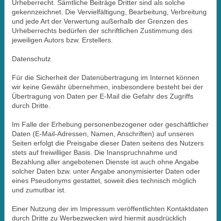
Urheberrecht. Sämtliche Beiträge Dritter sind als solche
gekennzeichnet. Die Vervielfältigung, Bearbeitung, Verbreitung
und jede Art der Verwertung außerhalb der Grenzen des
Urheberrechts bedürfen der schriftlichen Zustimmung des
jeweiligen Autors bzw. Erstellers.
Datenschutz
Für die Sicherheit der Datenübertragung im Internet können
wir keine Gewähr übernehmen, insbesondere besteht bei der
Übertragung von Daten per E-Mail die Gefahr des Zugriffs
durch Dritte.
Im Falle der Erhebung personenbezogener oder geschäftlicher
Daten (E-Mail-Adressen, Namen, Anschriften) auf unseren
Seiten erfolgt die Preisgabe dieser Daten seitens des Nutzers
stets auf freiwilliger Basis. Die Inanspruchnahme und
Bezahlung aller angebotenen Dienste ist auch ohne Angabe
solcher Daten bzw. unter Angabe anonymisierter Daten oder
eines Pseudonyms gestattet, soweit dies technisch möglich
und zumutbar ist.
Einer Nutzung der im Impressum veröffentlichten Kontaktdaten
durch Dritte zu Werbezwecken wird hiermit ausdrücklich