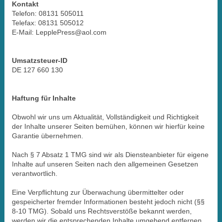
Kontakt
Telefon: 08131 505011
Telefax: 08131 505012
E-Mail: LepplePress@aol.com
Umsatzsteuer-ID
DE 127 660 130
Haftung für Inhalte
Obwohl wir uns um Aktualität, Vollständigkeit und Richtigkeit
der Inhalte unserer Seiten bemühen, können wir hierfür keine
Garantie übernehmen.
Nach § 7 Absatz 1 TMG sind wir als Diensteanbieter für eigene
Inhalte auf unseren Seiten nach den allgemeinen Gesetzen
verantwortlich.
Eine Verpflichtung zur Überwachung übermittelter oder
gespeicherter fremder Informationen besteht jedoch nicht (§§
8-10 TMG). Sobald uns Rechtsverstöße bekannt werden,
werden wir die entsprechenden Inhalte umgehend entfernen.